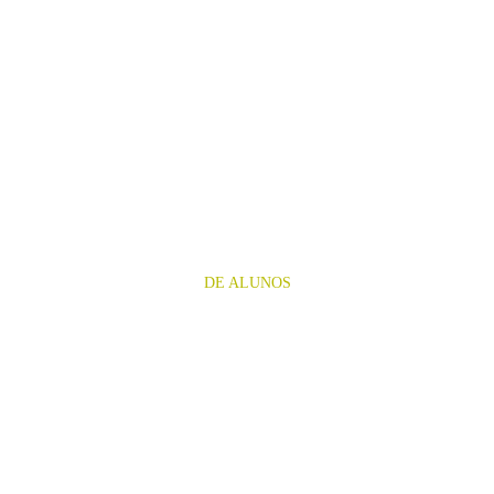
DEPOIME
NTOS
DE ALUNOS