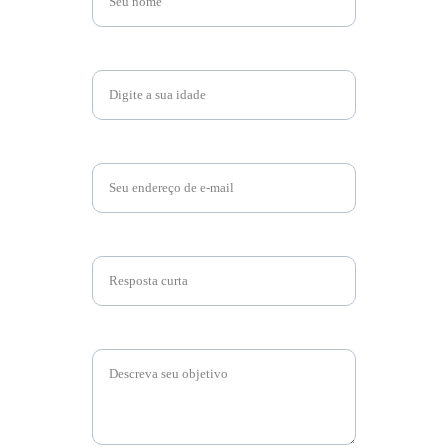
Idade*
Email*
Whatsapp*
Message*